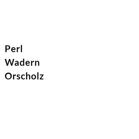
Perl
Wadern
Orscholz