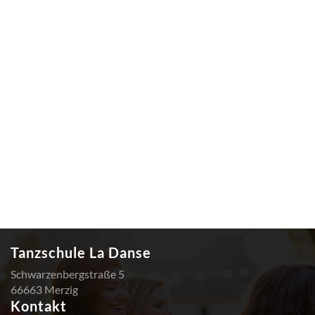
Tanzschule La Danse
Schwarzenbergstraße 5
66663 Merzig
Kontakt