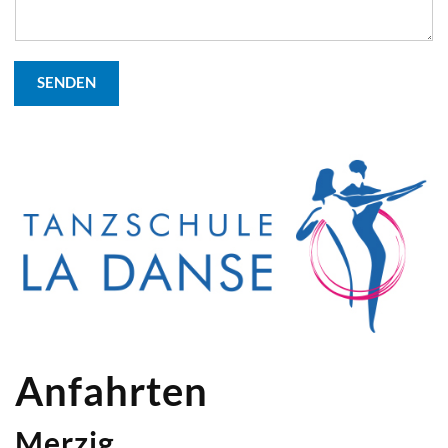
SENDEN
Anfahrten
Merzig